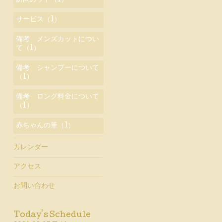
訪問カット（1）
サービス（1）
備考 メンズカットについ
て（1）
備考 シャンプーについて
（1）
備考 ロング料金について
（1）
赤ちゃんの筆（1）
カレンダー
アクセス
お問い合わせ
Today's Schedule