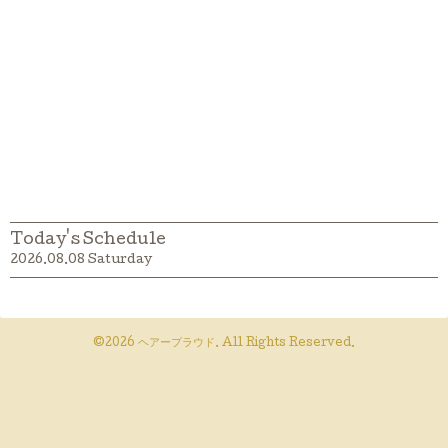
Today's Schedule
2026.08.08 Saturday
©2026
ヘアープラウド
. All Rights Reserved.