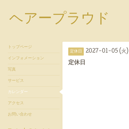
ヘアープラウド
トップページ
2027-01-05 (火)
定休日
インフォメーション
定休日
写真
サービス
カレンダー
アクセス
お問い合わせ