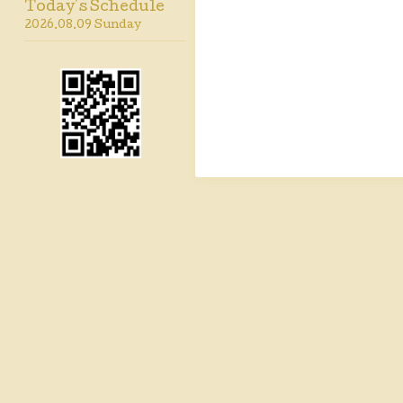
Today's Schedule
2026.08.09 Sunday