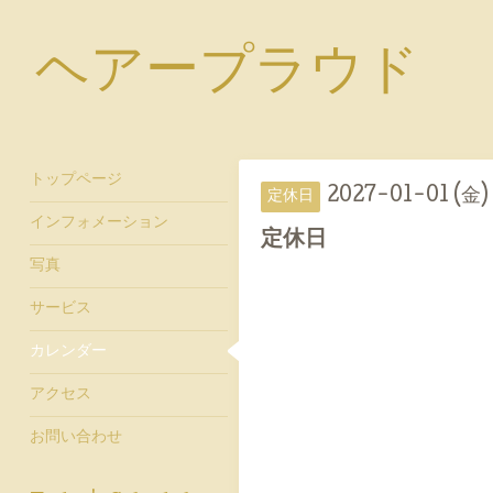
ヘアープラウド
トップページ
2027-01-01 (金)
定休日
インフォメーション
定休日
写真
サービス
カレンダー
アクセス
お問い合わせ