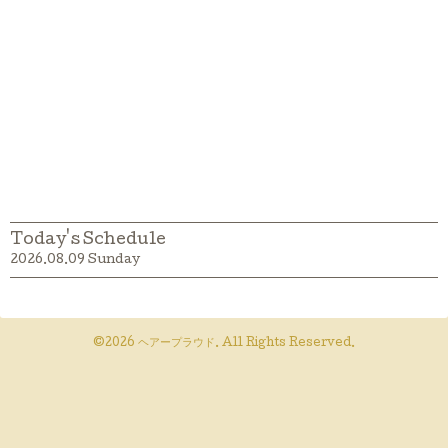
Today's Schedule
2026.08.09 Sunday
©2026
ヘアープラウド
. All Rights Reserved.