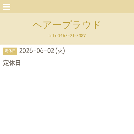
ヘアープラウド
tel :
0463-21-5387
2026-06-02 (火)
定休日
定休日