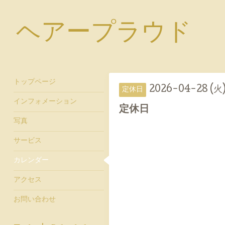
ヘアープラウド
トップページ
2026-04-28 (火
定休日
インフォメーション
定休日
写真
サービス
カレンダー
アクセス
お問い合わせ