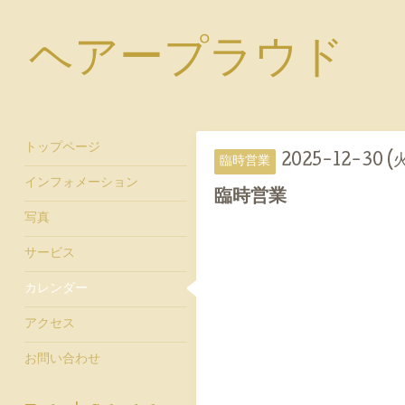
ヘアープラウド
トップページ
2025-12-30 (
臨時営業
インフォメーション
臨時営業
写真
サービス
カレンダー
アクセス
お問い合わせ