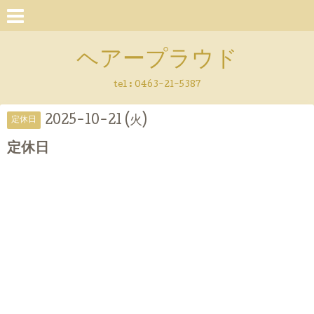
ヘアープラウド
tel :
0463-21-5387
2025-10-21 (火)
定休日
定休日