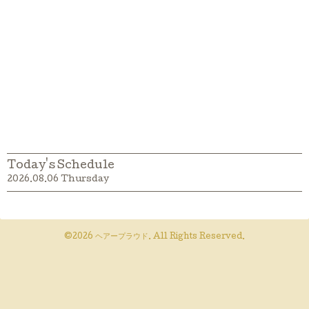
Today's Schedule
2026.08.06 Thursday
©2026
ヘアープラウド
. All Rights Reserved.