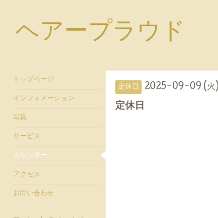
ヘアープラウド
トップページ
2025-09-09 (火
定休日
インフォメーション
定休日
写真
サービス
カレンダー
アクセス
お問い合わせ