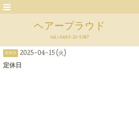
ヘアープラウド
tel :
0463-21-5387
2025-04-15 (火)
定休日
定休日