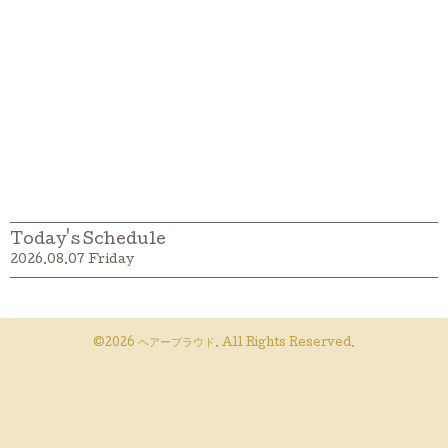
Today's Schedule
2026.08.07 Friday
©2026
ヘアープラウド
. All Rights Reserved.