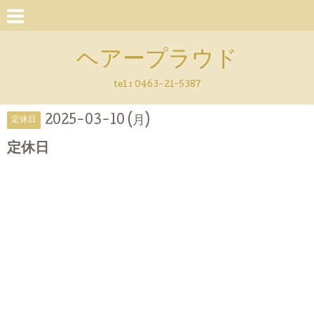
ヘアープラウド
tel :
0463-21-5387
2025-03-10 (月)
定休日
定休日