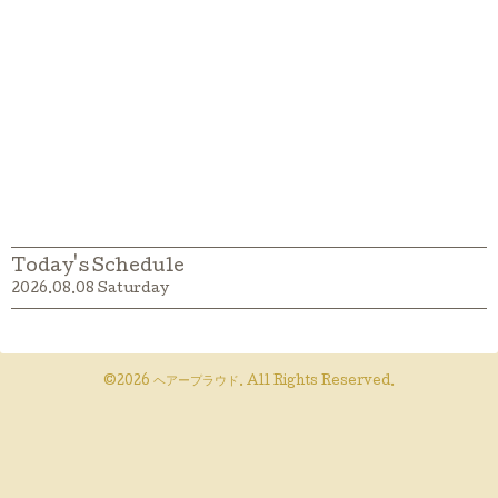
Today's Schedule
2026.08.08 Saturday
©2026
ヘアープラウド
. All Rights Reserved.