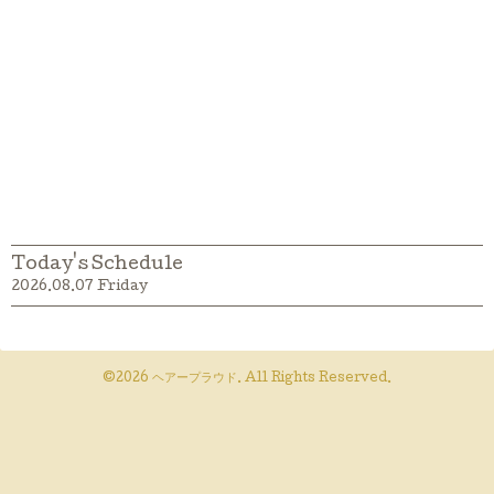
Today's Schedule
2026.08.07 Friday
©2026
ヘアープラウド
. All Rights Reserved.