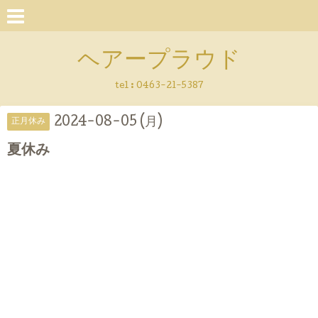
ヘアープラウド
tel :
0463-21-5387
2024-08-05 (月)
正月休み
夏休み