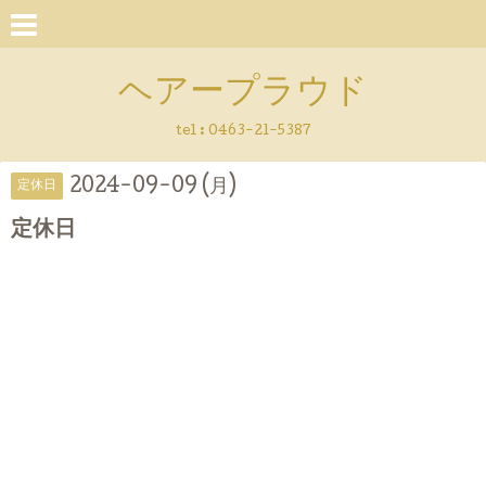
ヘアープラウド
tel :
0463-21-5387
2024-09-09 (月)
定休日
定休日