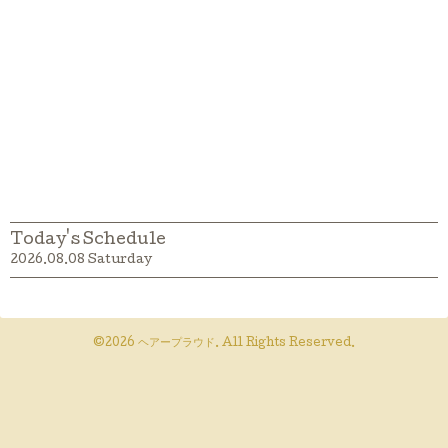
Today's Schedule
2026.08.08 Saturday
©2026
ヘアープラウド
. All Rights Reserved.