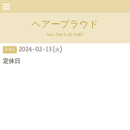
ヘアープラウド
tel :
0463-21-5387
2024-02-13 (火)
定休日
定休日