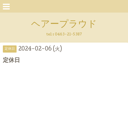
ヘアープラウド
tel :
0463-21-5387
2024-02-06 (火)
定休日
定休日