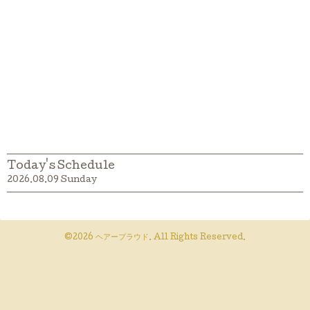
Today's Schedule
2026.08.09 Sunday
©2026
ヘアープラウド
. All Rights Reserved.