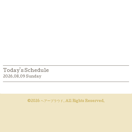
Today's Schedule
2026.08.09 Sunday
©2026
ヘアープラウド
. All Rights Reserved.