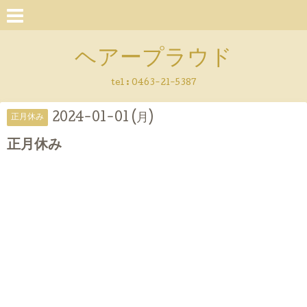
ヘアープラウド
tel :
0463-21-5387
2024-01-01 (月)
正月休み
正月休み