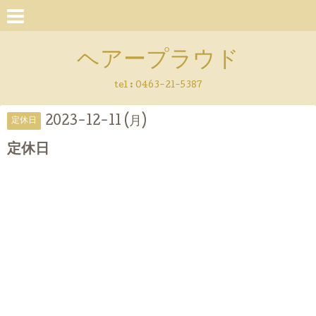
ヘアープラウド
tel :
0463-21-5387
2023-12-11 (月)
定休日
定休日