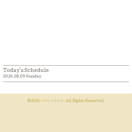
Today's Schedule
2026.08.09 Sunday
©2026
ヘアープラウド
. All Rights Reserved.