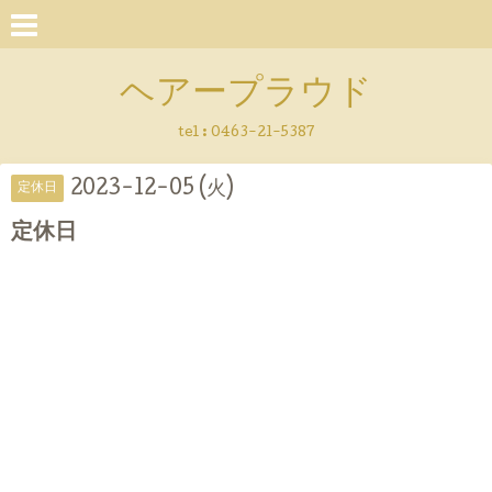
ヘアープラウド
tel :
0463-21-5387
2023-12-05 (火)
定休日
定休日