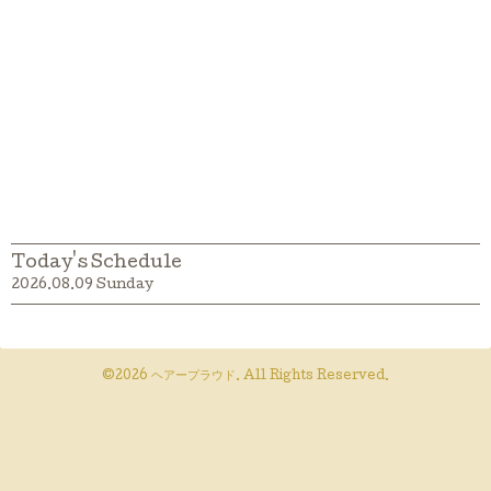
Today's Schedule
2026.08.09 Sunday
©2026
ヘアープラウド
. All Rights Reserved.