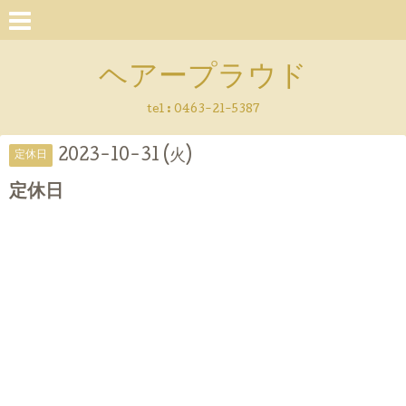
ヘアープラウド
tel :
0463-21-5387
2023-10-31 (火)
定休日
定休日