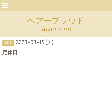
ヘアープラウド
tel :
0463-21-5387
2023-08-15 (火)
定休日
定休日