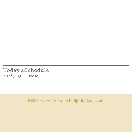
Today's Schedule
2026.08.07 Friday
©2026
ヘアープラウド
. All Rights Reserved.