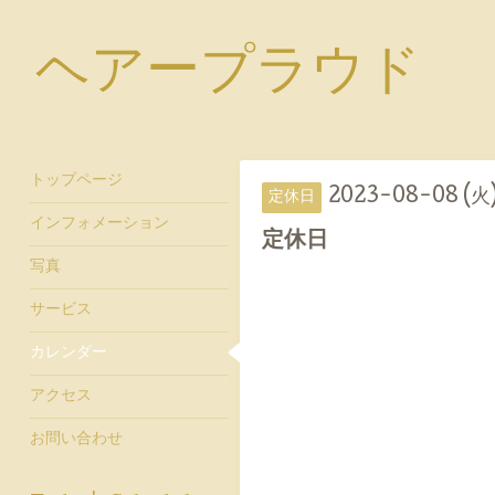
ヘアープラウド
トップページ
2023-08-08 (火
定休日
インフォメーション
定休日
写真
サービス
カレンダー
アクセス
お問い合わせ