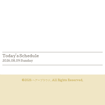
Today's Schedule
2026.08.09 Sunday
©2026
ヘアープラウド
. All Rights Reserved.