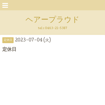
ヘアープラウド
tel :
0463-21-5387
2023-07-04 (火)
定休日
定休日