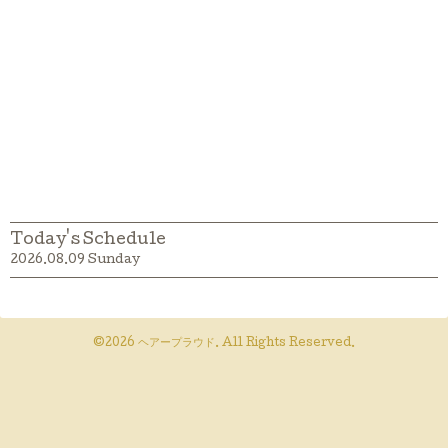
Today's Schedule
2026.08.09 Sunday
©2026
ヘアープラウド
. All Rights Reserved.