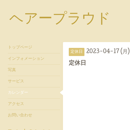
ヘアープラウド
トップページ
2023-04-17 (月)
定休日
インフォメーション
定休日
写真
サービス
カレンダー
アクセス
お問い合わせ