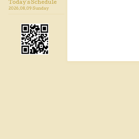
Today's Schedule
2026.08.09 Sunday