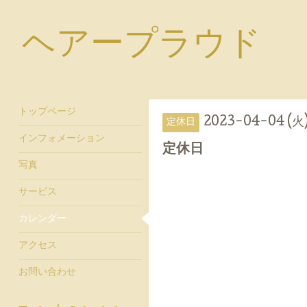
ヘアープラウド
トップページ
2023-04-04 (火
定休日
インフォメーション
定休日
写真
サービス
カレンダー
アクセス
お問い合わせ