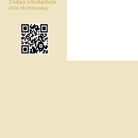
Today's Schedule
2026.08.09 Sunday