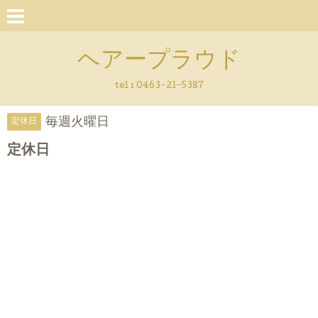
ヘアープラウド
tel :
0463-21-5387
毎週火曜日
定休日
定休日