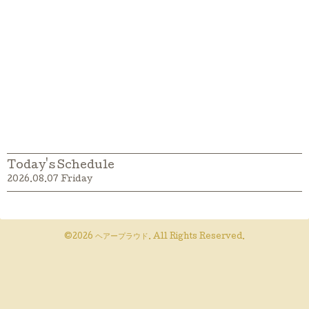
Today's Schedule
2026.08.07 Friday
©2026
ヘアープラウド
. All Rights Reserved.